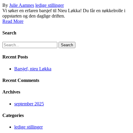
By
Julie Aamnes
ledige stillinger
Vi søker en erfaren barsjef til Nieu Løkka! Du får en nøkkelrolle i
oppstarten og den daglige driften.
Read More
Search
Search
Recent Posts
Barsjef, nieu Løkka
Recent Comments
Archives
september 2025
Categories
ledige stillinger