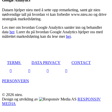
Google Analytics
Dataen hjelper nieu med å sette opp remarketing, samt gir nieu
nødvendige tall på hvordan vi kan forbedre www.nieu.no og drive
strategisk markedsføring.
Les mer om hvordan Google Analytics samler inn og behandler
data
her
. Lurer du på hvordan Google Analytics hjelper oss med
målrettet markedsføring kan du lese mer
her
.
TERMS
DATA PRIVACY
CONTACT
PERSONVERN
© 2026 nieu.
Design og utvikling av
RESPONSIV
MEDIA