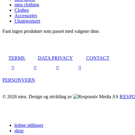
nieu clothing
Clothes
Accessories
Ukategorisert
Fant ingen produkter som passet med valgene dine.
TERMS
DATA PRIVACY
CONTACT
PERSONVERN
© 2026 nieu.
Design og utvikling av
RESP
Close
ledige stillinger
Menu
shop